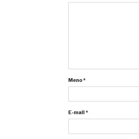
Meno
*
E-mail
*