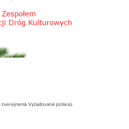
 zverejnená.
Vyžadované polia sú