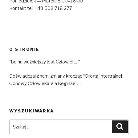
Poniedziałek — Piątek: 8:00–16:00
Kontakt tel. +48 508 718 277
O STRONIE
“bo najważniejszy jest Człowiek…”
Doświadczaj z nami zmiany krocząc “Drogą Integralnej
Odnowy Człowieka Via Reginae”…
WYSZUKIWARKA
Szukaj:
Szuka