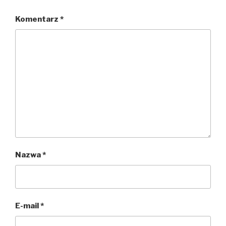
Komentarz
*
Nazwa
*
E-mail
*