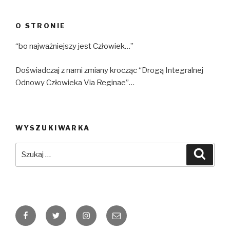
O STRONIE
“bo najważniejszy jest Człowiek…”
Doświadczaj z nami zmiany krocząc “Drogą Integralnej
Odnowy Człowieka Via Reginae”…
WYSZUKIWARKA
Szukaj:
Szuka
Facebook
Twitter
Instagram
Email