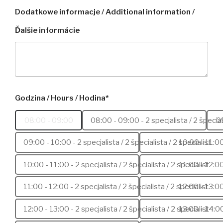
Dodatkowe informacje / Additional information /
Ďalšie informácie
Godzina / Hours / Hodina*
08:00 - 09:00
08:00 - 09:00 - 2 specjalista / 2 špeciali
0
09:00 - 10:00 - 2 specjalista / 2 špecialista / 2 specialist
10:00 - 11:0
10:00 - 11:00 - 2 specjalista / 2 špecialista / 2 specialist
11:00 - 12:0
11:00 - 12:00 - 2 specjalista / 2 špecialista / 2 specialist
12:00 - 13:0
12:00 - 13:00 - 2 specjalista / 2 špecialista / 2 specialist
13:00 - 14:0