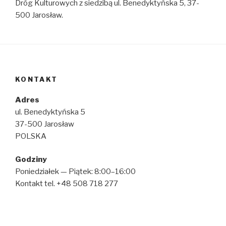
Dróg Kulturowych z siedzibą ul. Benedyktyńska 5, 37-
500 Jarosław.
KONTAKT
Adres
ul. Benedyktyńska 5
37-500 Jarosław
POLSKA
Godziny
Poniedziałek — Piątek: 8:00–16:00
Kontakt tel. +48 508 718 277