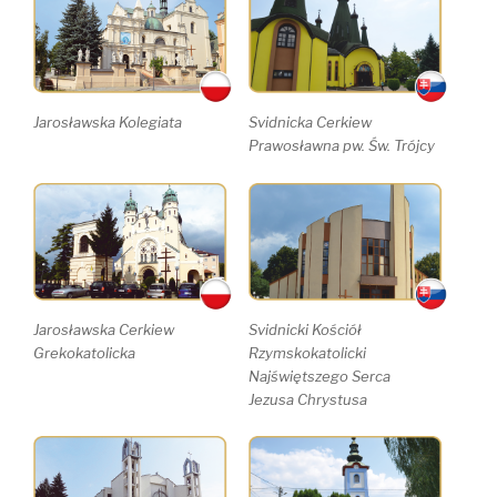
Jarosławska Kolegiata
Svidnicka Cerkiew
Prawosławna pw. Św. Trójcy
Jarosławska Cerkiew
Svidnicki Kościół
Grekokatolicka
Rzymskokatolicki
Najświętszego Serca
Jezusa Chrystusa