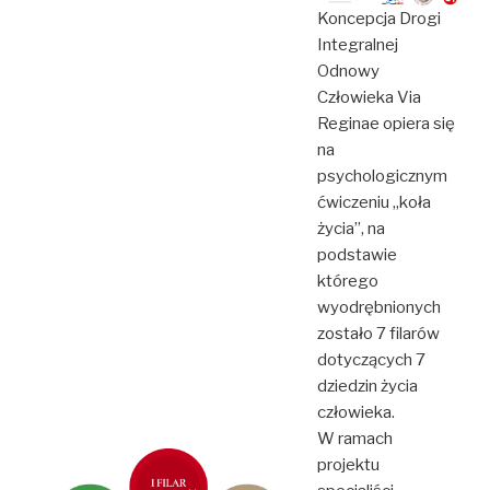
Koncepcja Drogi
Integralnej
Odnowy
Człowieka Via
Reginae opiera się
na
psychologicznym
ćwiczeniu „koła
życia”, na
podstawie
którego
wyodrębnionych
zostało 7 filarów
dotyczących 7
dziedzin życia
człowieka.
W ramach
projektu