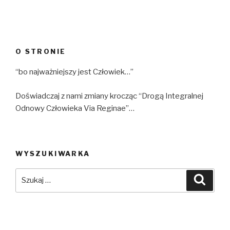
O STRONIE
“bo najważniejszy jest Człowiek…”
Doświadczaj z nami zmiany krocząc “Drogą Integralnej
Odnowy Człowieka Via Reginae”…
WYSZUKIWARKA
Szukaj:
Szuka