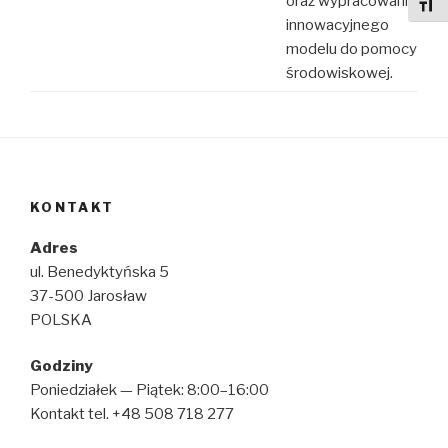
oraz wypracowanie
Toggl
innowacyjnego
modelu do pomocy
środowiskowej.
KONTAKT
Adres
ul. Benedyktyńska 5
37-500 Jarosław
POLSKA
Godziny
Poniedziałek — Piątek: 8:00–16:00
Kontakt tel. +48 508 718 277