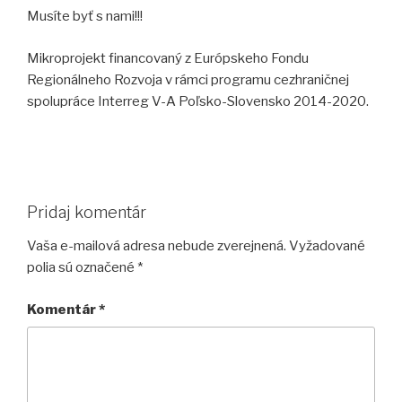
Musíte byť s nami!!!
Mikroprojekt financovaný z Európskeho Fondu
Regionálneho Rozvoja v rámci programu cezhraničnej
spolupráce Interreg V-A Poľsko-Slovensko 2014-2020.
Pridaj komentár
Vaša e-mailová adresa nebude zverejnená.
Vyžadované
polia sú označené
*
Komentár
*