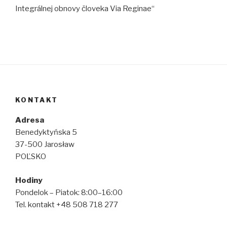
Integrálnej obnovy človeka Via Reginae“
KONTAKT
Adresa
Benedyktyńska 5
37-500 Jarosław
POĽSKO
Hodiny
Pondelok – Piatok: 8:00–16:00
Tel. kontakt +48 508 718 277