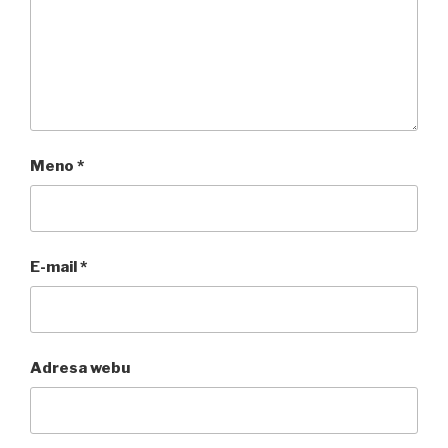
Meno
*
E-mail
*
Adresa webu