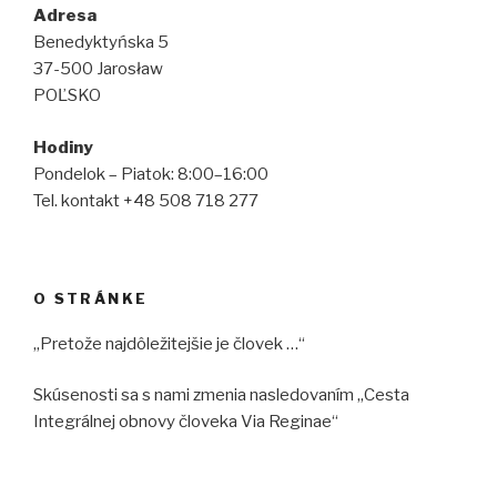
Adresa
Benedyktyńska 5
37-500 Jarosław
POĽSKO
Hodiny
Pondelok – Piatok: 8:00–16:00
Tel. kontakt +48 508 718 277
O STRÁNKE
„Pretože najdôležitejšie je človek …“
Skúsenosti sa s nami zmenia nasledovaním „Cesta
Integrálnej obnovy človeka Via Reginae“