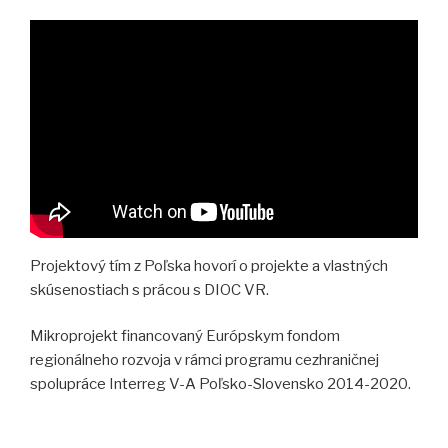
Projektový tím z Poľska hovorí o projekte a vlastných
skúsenostiach s prácou s DIOC VR.
Mikroprojekt financovaný Európskym fondom
regionálneho rozvoja v rámci programu cezhraničnej
spolupráce Interreg V-A Poľsko-Slovensko 2014-2020.