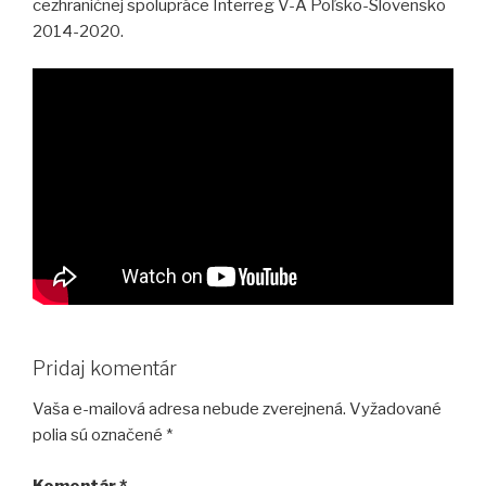
cezhraničnej spolupráce Interreg V-A Poľsko-Slovensko
2014-2020.
Pridaj komentár
Vaša e-mailová adresa nebude zverejnená.
Vyžadované
polia sú označené
*
Komentár
*