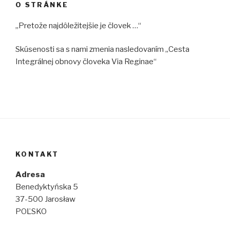
O STRÁNKE
„Pretože najdôležitejšie je človek …“
Skúsenosti sa s nami zmenia nasledovaním „Cesta
Integrálnej obnovy človeka Via Reginae“
KONTAKT
Adresa
Benedyktyńska 5
37-500 Jarosław
POĽSKO