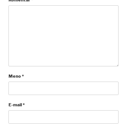
Meno
*
E-mail
*