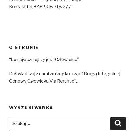
Kontakt tel. +48 508 718 277
O STRONIE
“bo najważniejszy jest Człowiek…”
Doświadczaj z nami zmiany krocząc “Drogą Integralnej
Odnowy Człowieka Via Reginae”…
WYSZUKIWARKA
Szukaj:
Szuka