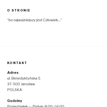
O STRONIE
“bo najważniejszy jest Człowiek…”
KONTAKT
Adres
ul. Benedyktyńska 5
37-500 Jarosław
POLSKA
Godziny
Poniedziałek — Piątek: 8:00–16:00