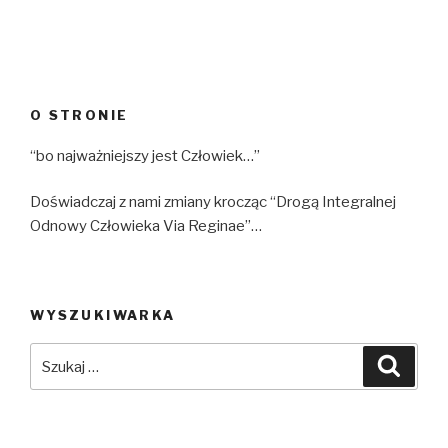
O STRONIE
“bo najważniejszy jest Człowiek…”
Doświadczaj z nami zmiany krocząc “Drogą Integralnej
Odnowy Człowieka Via Reginae”…
WYSZUKIWARKA
Szukaj:
Szuka