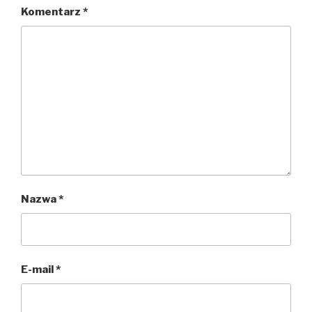
Komentarz
*
Nazwa
*
E-mail
*