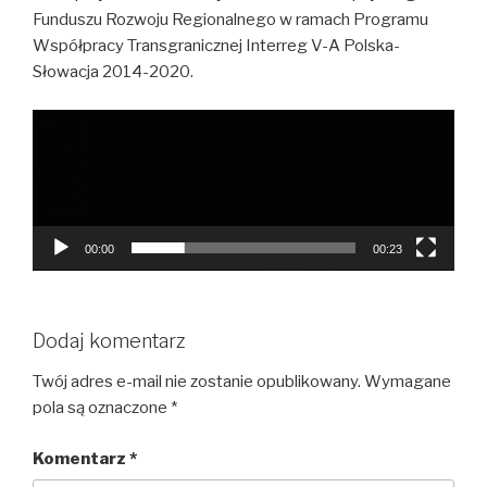
Funduszu Rozwoju Regionalnego w ramach Programu
Współpracy Transgranicznej Interreg V-A Polska-
Słowacja 2014-2020.
Odtwarzacz
video
00:00
00:23
Dodaj komentarz
Twój adres e-mail nie zostanie opublikowany.
Wymagane
pola są oznaczone
*
Komentarz
*