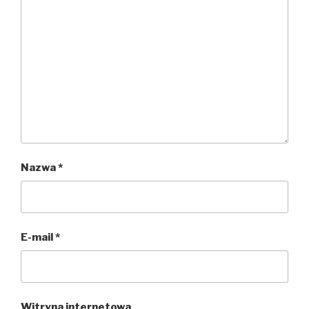
Nazwa
*
E-mail
*
Witryna internetowa