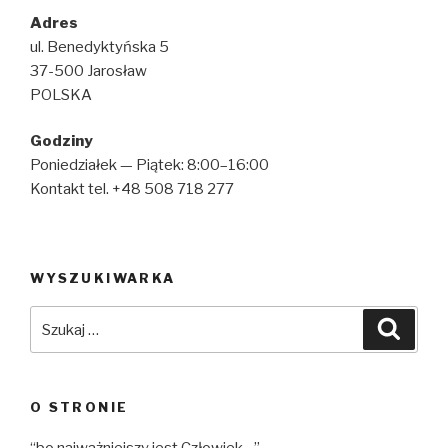
Adres
ul. Benedyktyńska 5
37-500 Jarosław
POLSKA
Godziny
Poniedziałek — Piątek: 8:00–16:00
Kontakt tel. +48 508 718 277
WYSZUKIWARKA
Szukaj:
Szuka
O STRONIE
“bo najważniejszy jest Człowiek…”