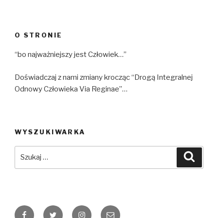
O STRONIE
“bo najważniejszy jest Człowiek…”
Doświadczaj z nami zmiany krocząc “Drogą Integralnej
Odnowy Człowieka Via Reginae”…
WYSZUKIWARKA
Szukaj:
Szuka
Facebook
Twitter
Instagram
Email