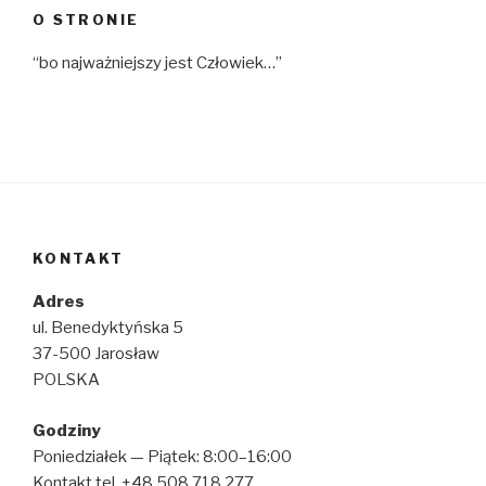
O STRONIE
“bo najważniejszy jest Człowiek…”
KONTAKT
Adres
ul. Benedyktyńska 5
37-500 Jarosław
POLSKA
Godziny
Poniedziałek — Piątek: 8:00–16:00
Kontakt tel. +48 508 718 277