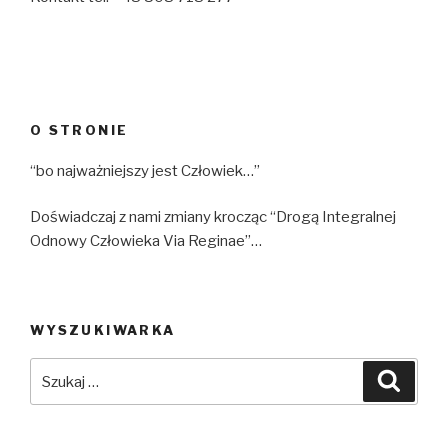
O STRONIE
“bo najważniejszy jest Człowiek…”
Doświadczaj z nami zmiany krocząc “Drogą Integralnej
Odnowy Człowieka Via Reginae”…
WYSZUKIWARKA
Szukaj:
Szuka