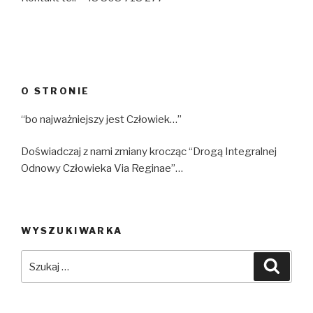
O STRONIE
“bo najważniejszy jest Człowiek…”
Doświadczaj z nami zmiany krocząc “Drogą Integralnej
Odnowy Człowieka Via Reginae”…
WYSZUKIWARKA
Szukaj:
Szuka