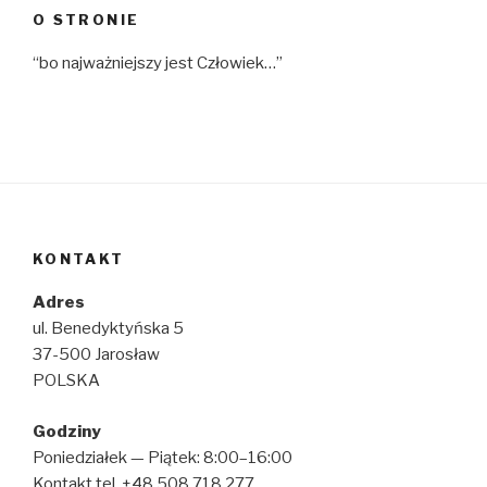
O STRONIE
“bo najważniejszy jest Człowiek…”
KONTAKT
Adres
ul. Benedyktyńska 5
37-500 Jarosław
POLSKA
Godziny
Poniedziałek — Piątek: 8:00–16:00
Kontakt tel. +48 508 718 277