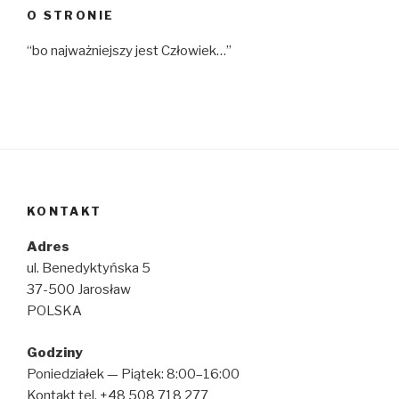
O STRONIE
“bo najważniejszy jest Człowiek…”
KONTAKT
Adres
ul. Benedyktyńska 5
37-500 Jarosław
POLSKA
Godziny
Poniedziałek — Piątek: 8:00–16:00
Kontakt tel. +48 508 718 277