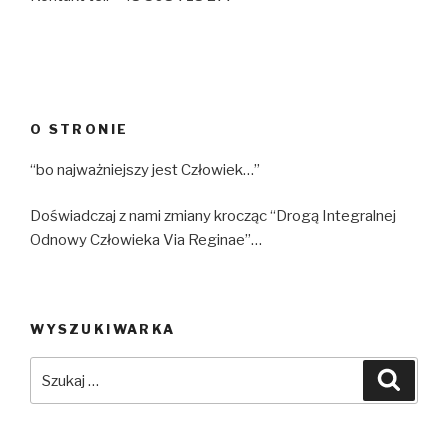
O STRONIE
“bo najważniejszy jest Człowiek…”
Doświadczaj z nami zmiany krocząc “Drogą Integralnej
Odnowy Człowieka Via Reginae”…
WYSZUKIWARKA
Szukaj:
Szuka