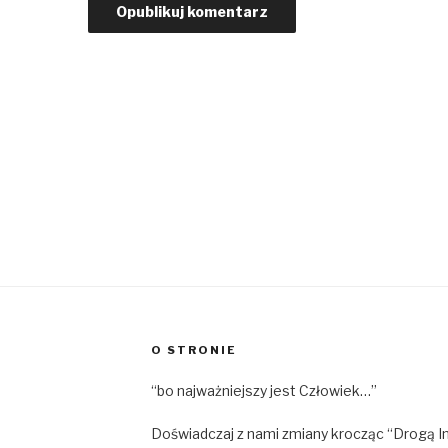
O STRONIE
“bo najważniejszy jest Człowiek…”
Doświadczaj z nami zmiany krocząc “Drogą I