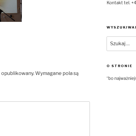
Kontakt tel. +
WYSZUKIWA
Szukaj:
O STRONIE
e opublikowany.
Wymagane pola są
“bo najważniej