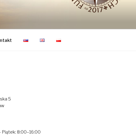
CZŁOWIEKA
ntakt
ńska 5
aw
— Piątek: 8:00–16:00