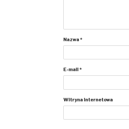
Nazwa
*
E-mail
*
Witryna internetowa