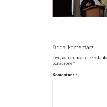
Dodaj komentarz
Twój adres e-mail nie zostani
oznaczone
*
Komentarz
*