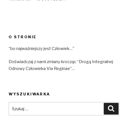
O STRONIE
“bo najważniejszy jest Człowiek…”
Doświadczaj z nami zmiany krocząc “Drogą Integralnej
Odnowy Człowieka Via Reginae”…
WYSZUKIWARKA
Szukaj:
Szuka