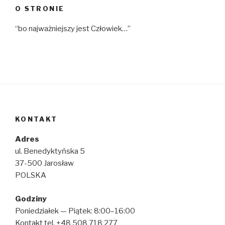
O STRONIE
“bo najważniejszy jest Człowiek…”
KONTAKT
Adres
ul. Benedyktyńska 5
37-500 Jarosław
POLSKA
Godziny
Poniedziałek — Piątek: 8:00–16:00
Kontakt tel. +48 508 718 277