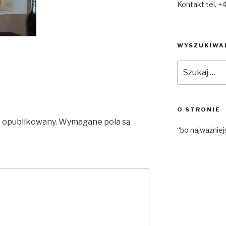
Kontakt tel. +
WYSZUKIWA
Szukaj:
O STRONIE
e opublikowany.
Wymagane pola są
“bo najważniej