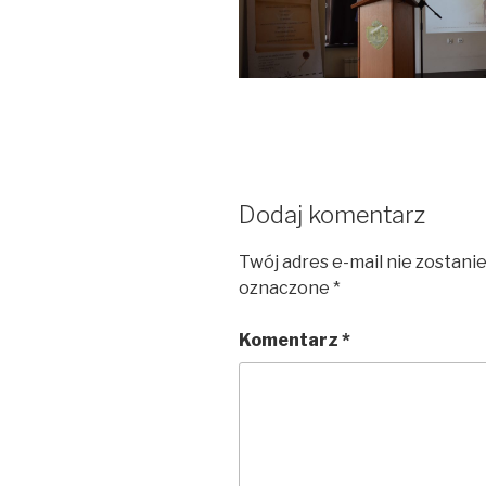
Dodaj komentarz
Twój adres e-mail nie zostani
oznaczone
*
Komentarz
*