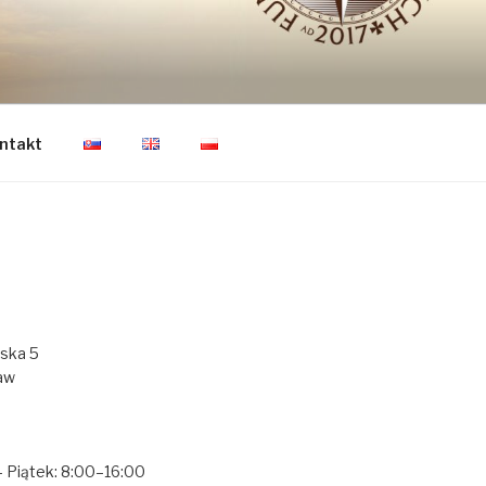
CZŁOWIEKA
ntakt
ńska 5
aw
— Piątek: 8:00–16:00