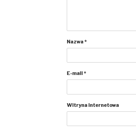
Nazwa
*
E-mail
*
Witryna internetowa