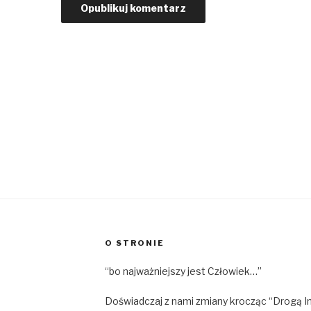
O STRONIE
“bo najważniejszy jest Człowiek…”
Doświadczaj z nami zmiany krocząc “Drogą I