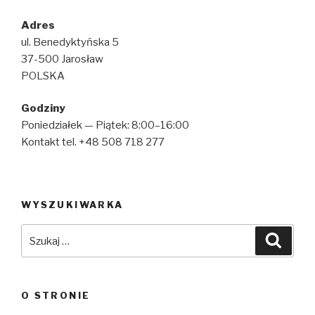
Adres
ul. Benedyktyńska 5
37-500 Jarosław
POLSKA
Godziny
Poniedziałek — Piątek: 8:00–16:00
Kontakt tel. +48 508 718 277
WYSZUKIWARKA
Szukaj:
Szuka
O STRONIE