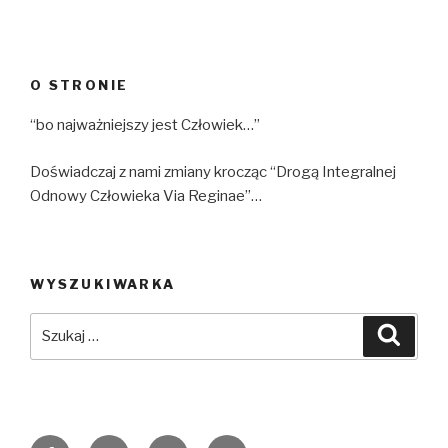
O STRONIE
“bo najważniejszy jest Człowiek…”
Doświadczaj z nami zmiany krocząc “Drogą Integralnej
Odnowy Człowieka Via Reginae”…
WYSZUKIWARKA
Szukaj:
Szuka
Facebook
Twitter
Instagram
Email