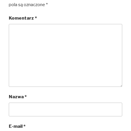
pola są oznaczone
*
Komentarz
*
Nazwa
*
E-mail
*