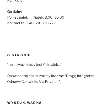
POLSKA
Godziny
Poniedziałek — Piątek: 8:00–16:00
Kontakt tel. +48 508 718 277
O STRONIE
“bo najważniejszy jest Człowiek…”
Doświadczaj z nami zmiany krocząc “Drogą Integralnej
Odnowy Człowieka Via Reginae”…
WYSZUKIWARKA