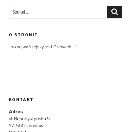
Szukaj:
Szuka
O STRONIE
“bo najważniejszy jest Człowiek…”
KONTAKT
Adres
ul. Benedyktyńska 5
37-500 Jarosław