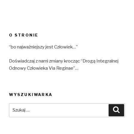
O STRONIE
“bo najważniejszy jest Człowiek…”
Doświadczaj z nami zmiany krocząc “Drogą Integralnej
Odnowy Człowieka Via Reginae”…
WYSZUKIWARKA
Szukaj:
Szuka