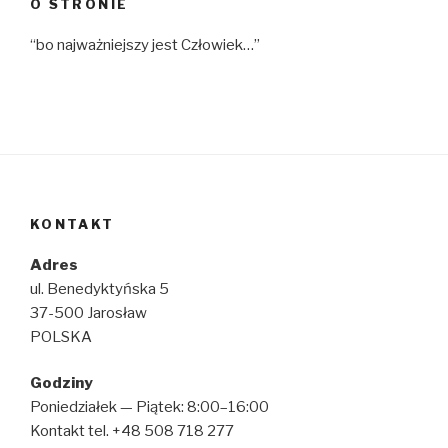
O STRONIE
“bo najważniejszy jest Człowiek…”
KONTAKT
Adres
ul. Benedyktyńska 5
37-500 Jarosław
POLSKA
Godziny
Poniedziałek — Piątek: 8:00–16:00
Kontakt tel. +48 508 718 277