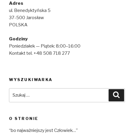
Adres
ul. Benedyktyńska 5
37-500 Jarosław
POLSKA
Godziny
Poniedziałek — Piątek: 8:00–16:00
Kontakt tel. +48 508 718 277
WYSZUKIWARKA
Szukaj:
Szuka
O STRONIE
“bo najważniejszy jest Człowiek…”