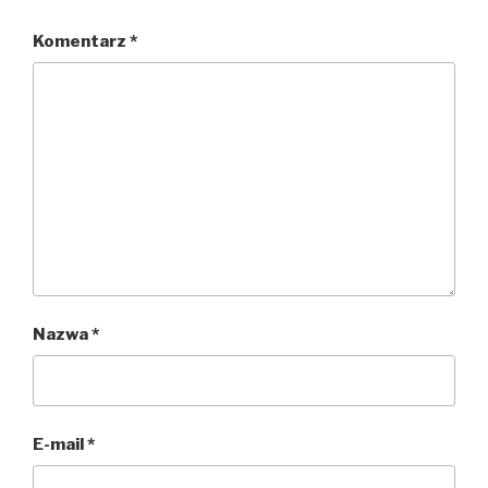
Komentarz
*
Nazwa
*
E-mail
*