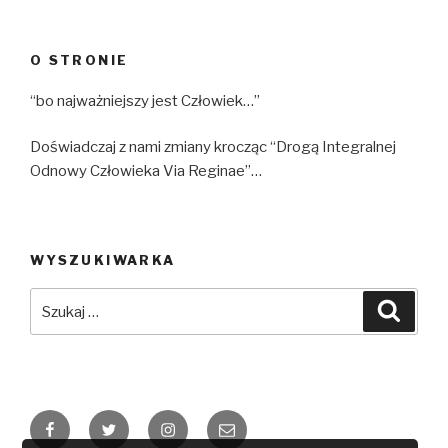
O STRONIE
“bo najważniejszy jest Człowiek…”
Doświadczaj z nami zmiany krocząc “Drogą Integralnej
Odnowy Człowieka Via Reginae”…
WYSZUKIWARKA
Szukaj:
Szuka
Facebook
Twitter
Instagram
Email