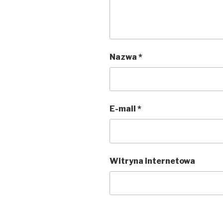
Nazwa
*
E-mail
*
Witryna internetowa