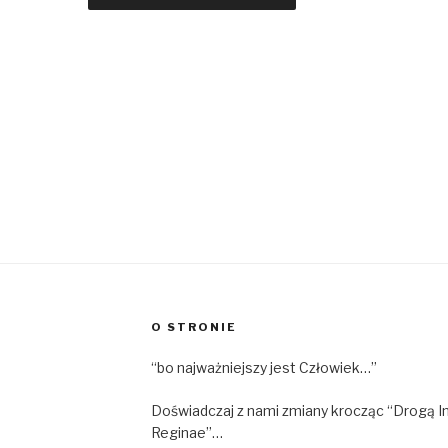
O STRONIE
“bo najważniejszy jest Człowiek…”
Doświadczaj z nami zmiany krocząc “Drogą I
Reginae”…