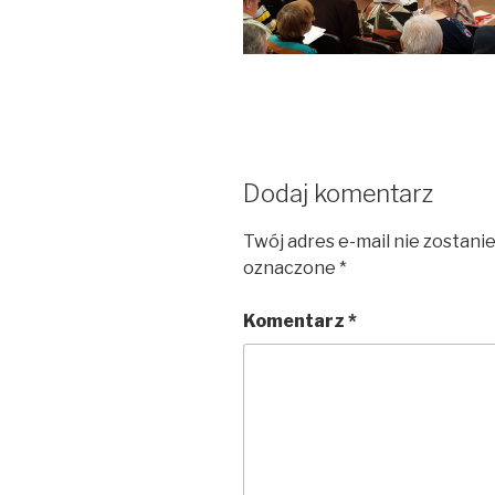
Dodaj komentarz
Twój adres e-mail nie zostani
oznaczone
*
Komentarz
*