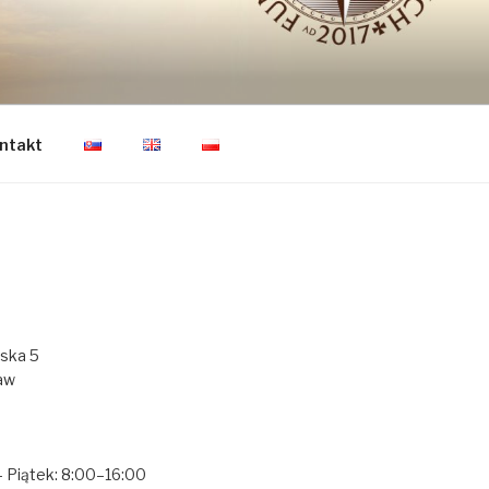
CZŁOWIEKA
ntakt
ńska 5
aw
— Piątek: 8:00–16:00