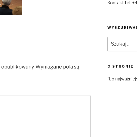
Kontakt tel. +
WYSZUKIWA
Szukaj:
e opublikowany.
Wymagane pola są
O STRONIE
“bo najważniej