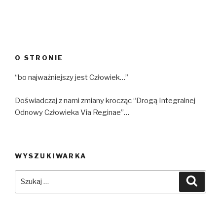
O STRONIE
“bo najważniejszy jest Człowiek…”
Doświadczaj z nami zmiany krocząc “Drogą Integralnej
Odnowy Człowieka Via Reginae”…
WYSZUKIWARKA
Szukaj:
Szuka