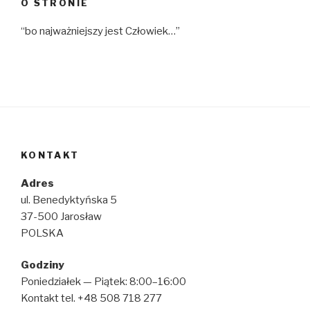
O STRONIE
“bo najważniejszy jest Człowiek…”
KONTAKT
Adres
ul. Benedyktyńska 5
37-500 Jarosław
POLSKA
Godziny
Poniedziałek — Piątek: 8:00–16:00
Kontakt tel. +48 508 718 277