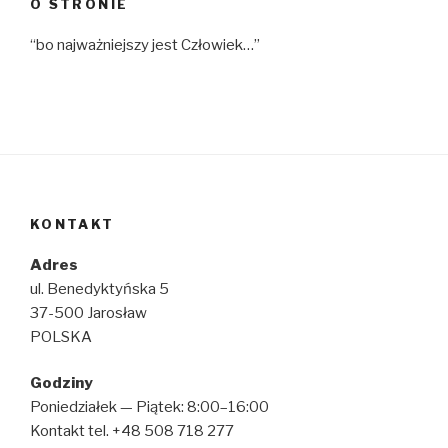
O STRONIE
“bo najważniejszy jest Człowiek…”
KONTAKT
Adres
ul. Benedyktyńska 5
37-500 Jarosław
POLSKA
Godziny
Poniedziałek — Piątek: 8:00–16:00
Kontakt tel. +48 508 718 277