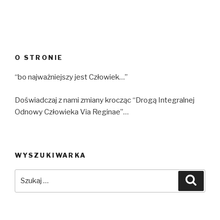
O STRONIE
“bo najważniejszy jest Człowiek…”
Doświadczaj z nami zmiany krocząc “Drogą Integralnej
Odnowy Człowieka Via Reginae”…
WYSZUKIWARKA
Szukaj:
Szuka