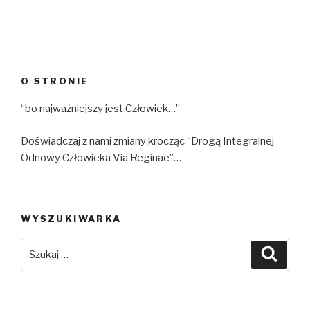
O STRONIE
“bo najważniejszy jest Człowiek…”
Doświadczaj z nami zmiany krocząc “Drogą Integralnej
Odnowy Człowieka Via Reginae”…
WYSZUKIWARKA
Szukaj:
Szuka