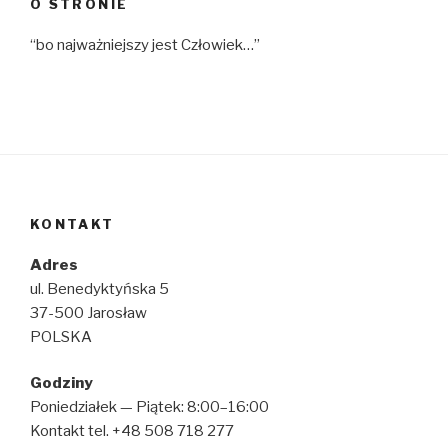
O STRONIE
“bo najważniejszy jest Człowiek…”
KONTAKT
Adres
ul. Benedyktyńska 5
37-500 Jarosław
POLSKA
Godziny
Poniedziałek — Piątek: 8:00–16:00
Kontakt tel. +48 508 718 277