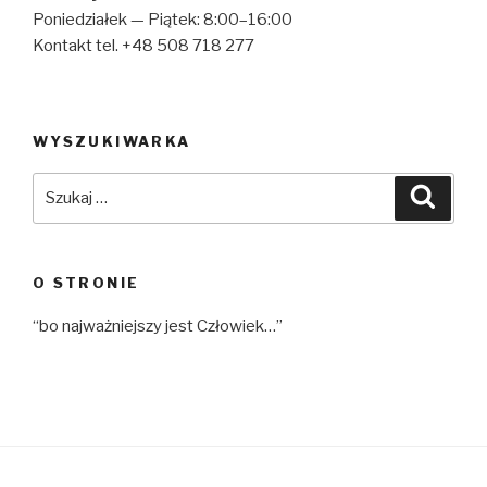
Poniedziałek — Piątek: 8:00–16:00
Kontakt tel. +48 508 718 277
WYSZUKIWARKA
Szukaj:
Szuka
O STRONIE
“bo najważniejszy jest Człowiek…”