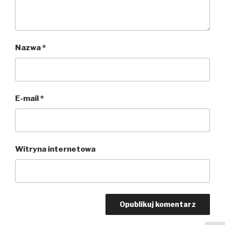
Nazwa
*
E-mail
*
Witryna internetowa