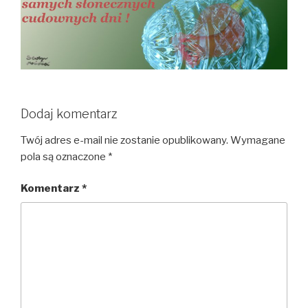
Dodaj komentarz
Twój adres e-mail nie zostanie opublikowany.
Wymagane
pola są oznaczone
*
Komentarz
*