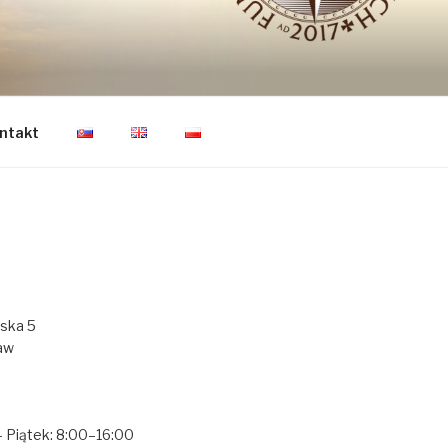
CZŁOWIEKA
ntakt
ńska 5
aw
— Piątek: 8:00–16:00