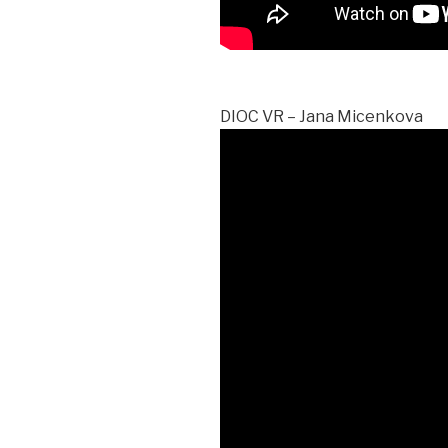
DIOC VR – Jana Micenkova