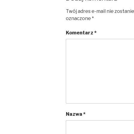
Twój adres e-mail nie zostani
oznaczone
*
Komentarz
*
Nazwa
*