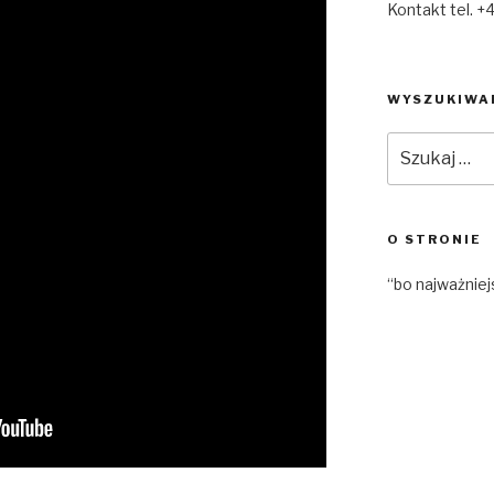
Kontakt tel. +
WYSZUKIWA
Szukaj:
O STRONIE
“bo najważniej