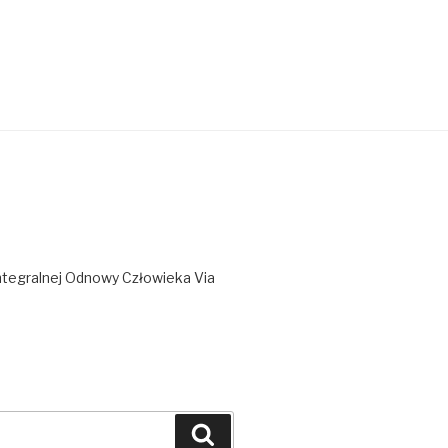
ntegralnej Odnowy Człowieka Via
Szukaj