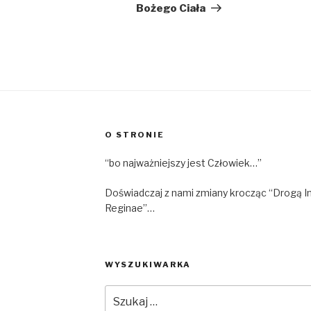
Bożego Ciała
O STRONIE
“bo najważniejszy jest Człowiek…”
Doświadczaj z nami zmiany krocząc “Drogą I
Reginae”…
WYSZUKIWARKA
Szukaj: