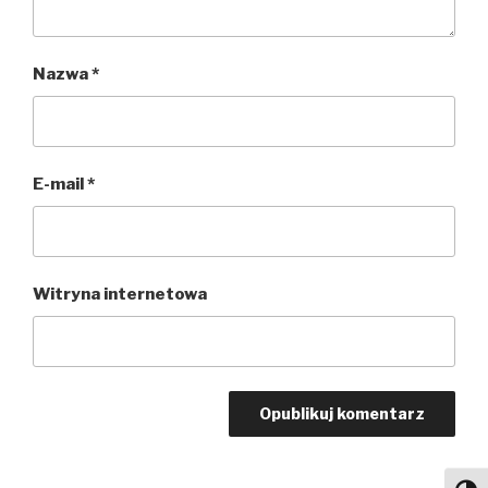
Nazwa
*
E-mail
*
Witryna internetowa