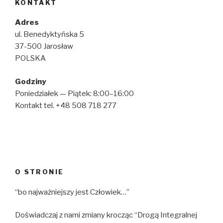
KONTAKT
Adres
ul. Benedyktyńska 5
37-500 Jarosław
POLSKA
Godziny
Poniedziałek — Piątek: 8:00–16:00
Kontakt tel. +48 508 718 277
O STRONIE
“bo najważniejszy jest Człowiek…”
Doświadczaj z nami zmiany krocząc “Drogą Integralnej