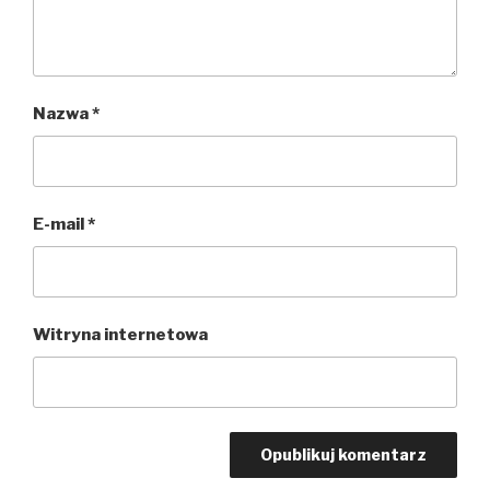
Nazwa
*
E-mail
*
Witryna internetowa